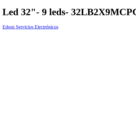
Led 32"- 9 leds- 32LB2X9MC
Edson Servicios Electrónicos