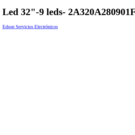
Led 32"-9 leds- 2A320A280901
Edson Servicios Electrónicos