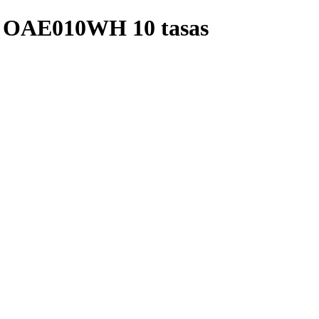
lo OAE010WH 10 tasas